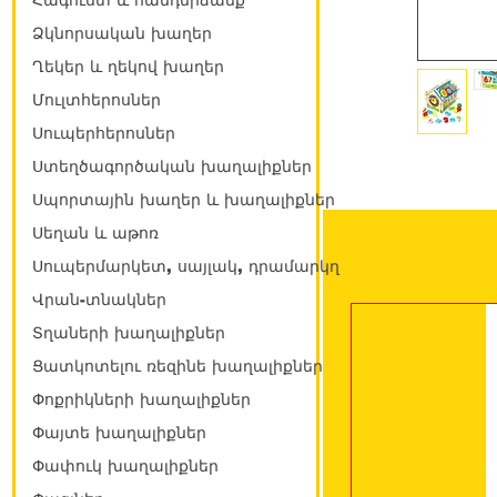
Հագուստ և հանդերձանք
Ձկնորսական խաղեր
Ղեկեր և ղեկով խաղեր
Մուլտհերոսներ
Սուպերհերոսներ
Ստեղծագործական խաղալիքներ
Սպորտային խաղեր և խաղալիքներ
Սեղան և աթոռ
Սուպերմարկետ, սայլակ, դրամարկղ
Վրան-տնակներ
Տղաների խաղալիքներ
Ցատկոտելու ռեզինե խաղալիքներ
Փոքրիկների խաղալիքներ
Փայտե խաղալիքներ
Փափուկ խաղալիքներ