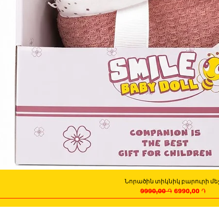
Նորածին տիկնիկ բարուրի մե
Quick View
Regular Price
Sale Price
9990,00 ֏
6990,00 ֏