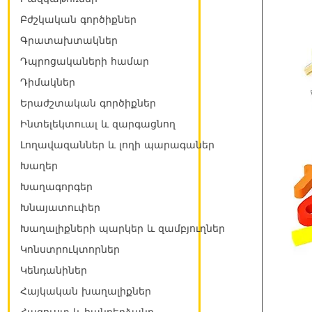
Բժշկական գործիքներ
Գրատախտակներ
Դպրոցակաների համար
Դիմակներ
Երաժշտական գործիքներ
Ինտելեկտուալ և զարգացնող
Լողավազաններ և լողի պարագաներ
Խաղեր
Խաղագորգեր
Խնայատուփեր
Խաղալիքների պարկեր և զամբյուղներ
Կոնստրուկտորներ
Կենդանիներ
Հայկական խաղալիքներ