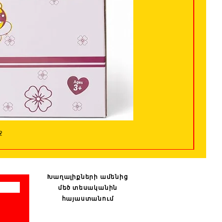
ջ
Խաղալիքների ամենից
մեծ տեսականին
հայաստանում
: