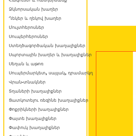
Հագուստ և հանդերձանք
Ձկնորսական խաղեր
Ղեկեր և ղեկով խաղեր
Մուլտհերոսներ
Սուպերհերոսներ
Ստեղծագործական խաղալիքներ
Սպորտային խաղեր և խաղալիքներ
Սեղան և աթոռ
Սուպերմարկետ, սայլակ, դրամարկղ
Վրան-տնակներ
Տղաների խաղալիքներ
Ցատկոտելու ռեզինե խաղալիքներ
Փոքրիկների խաղալիքներ
Փայտե խաղալիքներ
Փափուկ խաղալիքներ