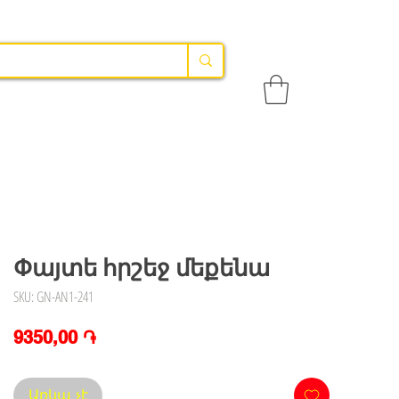
Փայտե հրշեջ մեքենա
SKU: GN-AN1-241
Price
9350,00 ֏
Առկա չէ