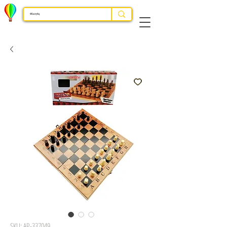
SKU: AP-337049