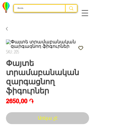
SKU: 205
Փայտե
տրամաբանական
զարգացնող
ֆիգուրներ
Price
2650,00 ֏
Առկա չէ