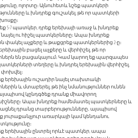
թյունը, ոլորտը։ Այնուհետև նշեք պատկերի
յունները և խնդրեք գուշակել, թե որ պատկերի
 խոսքը։
րեք 5-7 պատկեր, դրեք երեխայի առաջ և խնդրեք
 նայել ու հիշել պատկերները։ Ապա խնդրեք
ն փակել աչքերը և թաքցրեք պատկերներից 2-ը։
երեխային բացել աչքերը և վերհիշել, թե որ
ներն են բացակայում։ Կամ կարող եք պարզապես
ատկերների տեղերը և խնդրել երեխային վերհիշել,
է փոխվել։
եք երեխային ուշադիր նայել տախտակի
երին և մտաբերել, թե ինչ նմանություններ ունեն
այսպիսով կընդգծեք դրանք միավորող
իշները։ Ապա խնդրեք համեմատել պատկերները և
ցնել դրանց տարբերությունները․ այսպիսով
ք յուրաքանչյուր առարկայի կամ կենդանու
տկությունը։
եք երեխային ընտրել որևէ պատկեր, ապա