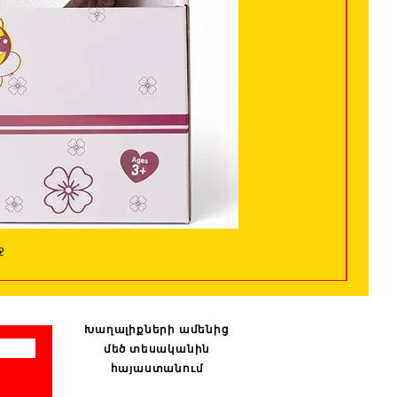
ջ
Խաղալիքների ամենից
մեծ տեսականին
հայաստանում