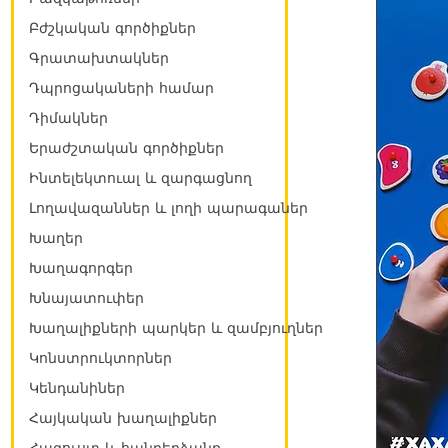
Բժշկական գործիքներ
Գրատախտակներ
Դպրոցակաների համար
Դիմակներ
Երաժշտական գործիքներ
Ինտելեկտուալ և զարգացնող
Լողավազաններ և լողի պարագաներ
Խաղեր
Խաղագորգեր
Խնայատուփեր
Խաղալիքների պարկեր և զամբյուղներ
Կոնստրուկտորներ
Կենդանիներ
Հայկական խաղալիքներ