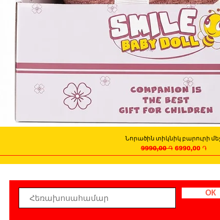
Նորածին տիկնիկ բարուրի մե
Quick View
Regular Price
Sale Price
9990,00 ֏
6990,00 ֏
ОК