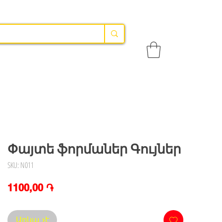
Փայտե ֆորմաներ Գույներ
SKU: N011
Price
1100,00 ֏
Առկա չէ