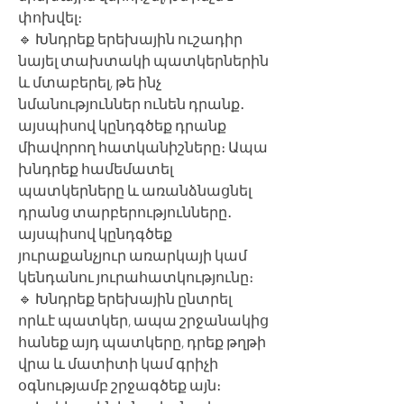
փոխվել։
🔹 Խնդրեք երեխային ուշադիր
նայել տախտակի պատկերներին
և մտաբերել, թե ինչ
նմանություններ ունեն դրանք․
այսպիսով կընդգծեք դրանք
միավորող հատկանիշները։ Ապա
խնդրեք համեմատել
պատկերները և առանձնացնել
դրանց տարբերությունները․
այսպիսով կընդգծեք
յուրաքանչյուր առարկայի կամ
կենդանու յուրահատկությունը։
🔹 Խնդրեք երեխային ընտրել
որևէ պատկեր, ապա շրջանակից
հանեք այդ պատկերը, դրեք թղթի
վրա և մատիտի կամ գրիչի
օգնությամբ շրջագծեք այն։