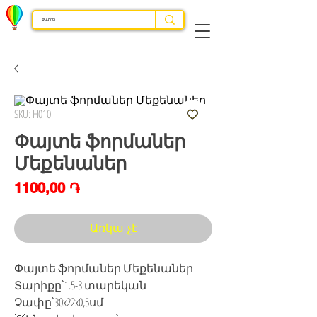
SKU: H010
Փայտե ֆորմաներ
Մեքենաներ
Price
1100,00 ֏
Առկա չէ
Փայտե ֆորմաներ Մեքենաներ
Տարիքը՝1.5-3 տարեկան
Չափը՝30x22x0,5սմ