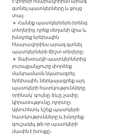
է փորձի հնարավորինս արագ
գտնել պատկերները և ցույց
տալ։
🔹 Հանեք պատկերներն իրենց
տեղերից, դրեք սեղանի վրա և
խնդրեք երեխային
հնարավորինս արագ գտնել
պատկերների ճիշտ տեղերը։
🔹 Տախտակի պատկերներից
յուրաքանչյուրը փորձեք
մանրամասն նկարագրել
երեխային, ներկայացրեք այդ
պատկերի հատկությունները.
օրինակ՝ գույնը, ձևը, չափը,
կիրառությունը, ոլորտը։
Այնուհետև նշեք պատկերի
հատկությունները և խնդրեք
գուշակել, թե որ պատկերի
մասին է խոսքը։