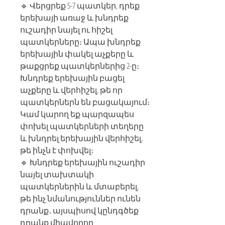
🔹 Վերցրեք 5-7 պատկեր, դրեք
երեխայի առաջ և խնդրեք
ուշադիր նայել ու հիշել
պատկերները։ Ապա խնդրեք
երեխային փակել աչքերը և
թաքցրեք պատկերներից 2-ը։
Խնդրեք երեխային բացել
աչքերը և վերհիշել, թե որ
պատկերներն են բացակայում։
Կամ կարող եք պարզապես
փոխել պատկերների տեղերը
և խնդրել երեխային վերհիշել,
թե ինչն է փոխվել։
🔹 Խնդրեք երեխային ուշադիր
նայել տախտակի
պատկերներին և մտաբերել,
թե ինչ նմանություններ ունեն
դրանք․ այսպիսով կընդգծեք
դրանք միավորող