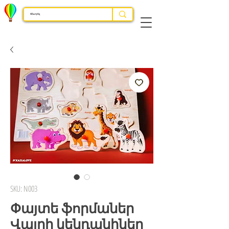
SKU: N003
Փայտե ֆորմաներ
Վայրի կենդանիներ