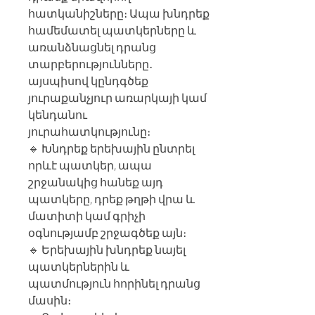
հատկանիշները։ Ապա խնդրեք
համեմատել պատկերները և
առանձնացնել դրանց
տարբերությունները․
այսպիսով կընդգծեք
յուրաքանչյուր առարկայի կամ
կենդանու
յուրահատկությունը։
🔹 Խնդրեք երեխային ընտրել
որևէ պատկեր, ապա
շրջանակից հանեք այդ
պատկերը, դրեք թղթի վրա և
մատիտի կամ գրիչի
օգնությամբ շրջագծեք այն։
🔹 Երեխային խնդրեք նայել
պատկերներին և
պատմություն հորինել դրանց
մասին։