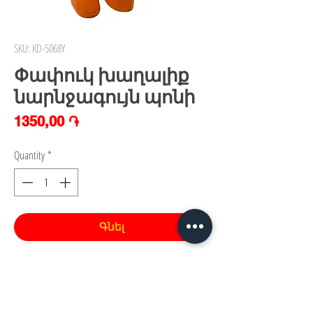
SKU: KD-5068Y
Փափուկ խաղալիք
նարնջագույն պոնի
Price
1350,00 ֏
Quantity
*
Գնել