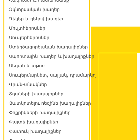
Հագուստ և հանդերձանք
Ձկնորսական խաղեր
Ղեկեր և ղեկով խաղեր
Մուլտհերոսներ
Սուպերհերոսներ
Ստեղծագործական խաղալիքներ
Սպորտային խաղեր և խաղալիքներ
Սեղան և աթոռ
Սուպերմարկետ, սայլակ, դրամարկղ
Վրան-տնակներ
Տղաների խաղալիքներ
Ցատկոտելու ռեզինե խաղալիքներ
Փոքրիկների խաղալիքներ
Փայտե խաղալիքներ
Փափուկ խաղալիքներ