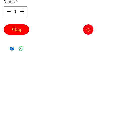
Quantity
*
Գնել