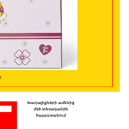
ջ
Խաղալիքների ամենից
մեծ տեսականին
հայաստանում
: