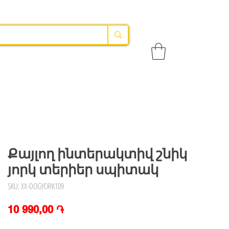
Քայլող ինտերակտիվ շնիկ
յորկ տերիեր սպիտակ
SKU: XX-DOGYORK109
Price
10 990,00 ֏