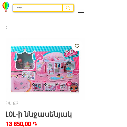
SKU: 667
LOL-ի ննջասենյակ
Price
13 850,00 ֏