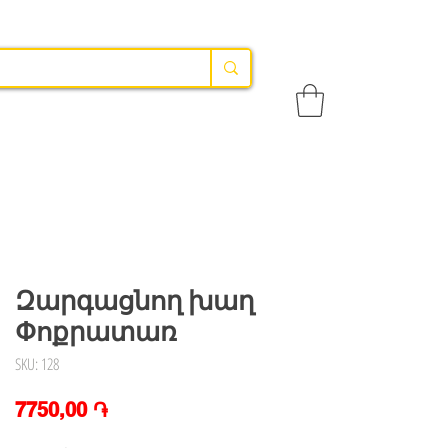
Զարգացնող խաղ
Փոքրատառ
SKU: 128
Price
7750,00 ֏