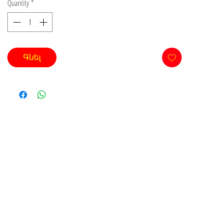
Quantity
*
Գնել