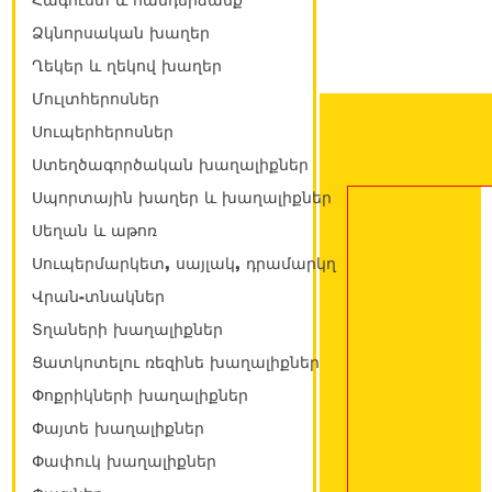
Հագուստ և հանդերձանք
Ձկնորսական խաղեր
Ղեկեր և ղեկով խաղեր
Մուլտհերոսներ
Սուպերհերոսներ
Ստեղծագործական խաղալիքներ
Սպորտային խաղեր և խաղալիքներ
Սեղան և աթոռ
Սուպերմարկետ, սայլակ, դրամարկղ
Վրան-տնակներ
Տղաների խաղալիքներ
Ցատկոտելու ռեզինե խաղալիքներ
Փոքրիկների խաղալիքներ
Փայտե խաղալիքներ
Փափուկ խաղալիքներ