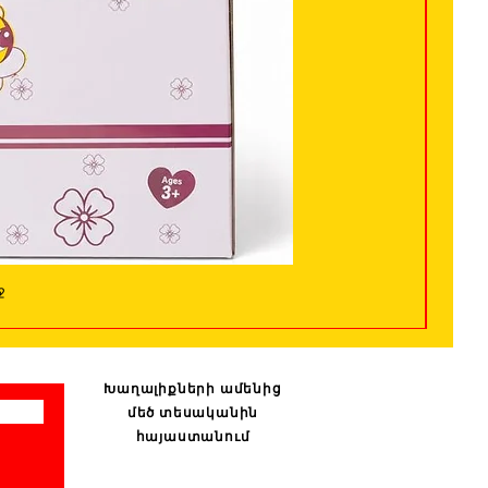
ջ
Խաղալիքների ամենից
մեծ տեսականին
հայաստանում
: