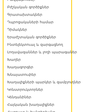
Բժշկական գործիքներ
Գրատախտակներ
Դպրոցակաների համար
Դիմակներ
Երաժշտական գործիքներ
Ինտելեկտուալ և զարգացնող
Լողավազաններ և լողի պարագաներ
Խաղեր
Խաղագորգեր
Խնայատուփեր
Խաղալիքների պարկեր և զամբյուղներ
Կոնստրուկտորներ
Կենդանիներ
Հայկական խաղալիքներ